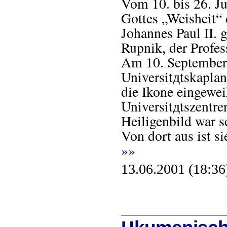
Vom 10. bis 26. Ju
Gottes „Weisheit“
Johannes Paul II. 
Rupnik, der Profes
Am 10. September 
Universitдtskaplan
die Ikone eingewei
Universitдtszentre
Heiligenbild war s
Von dort aus ist 
»»
13.06.2001 (18:36