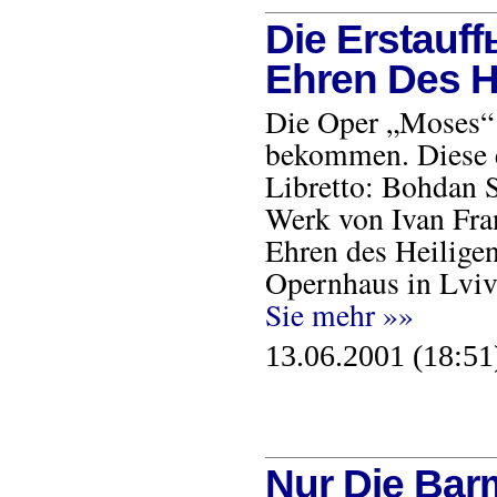
Die Erstauf
Ehren Des H
Die Oper „Moses“ h
bekommen. Diese e
Libretto: Bohdan 
Werk von Ivan Fra
Ehren des Heilige
Opernhaus in Lviv
Sie mehr »»
13.06.2001 (18:51
Nur Die Bar