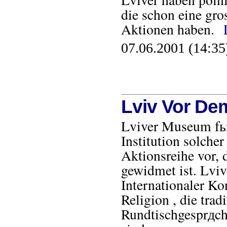
die schon eine gro
Aktionen haben.
07.06.2001 (14:35
Lviv Vor De
Lviver Museum fьr 
Institution solcher
Aktionsreihe vor, 
gewidmet ist. Lviv
Internationaler Ko
Religion , die trad
Rundtischgesprдch