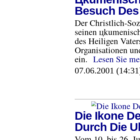
Besuch Des 
Der Christlich-So
seinen цkumenisch
des Heiligen Vater
Organisationen un
ein.
Lesen Sie me
07.06.2001 (14:31
Die Ikone D
Durch Die U
Vom 10. bis 26. Ju