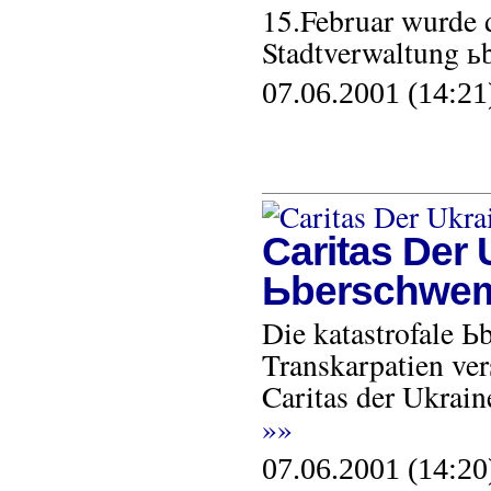
15.Februar wurde d
Stadtverwaltung ь
07.06.2001 (14:21
Caritas Der 
Ьberschwe
Die katastrofale 
Transkarpatien ver
Caritas der Ukrain
»»
07.06.2001 (14:20