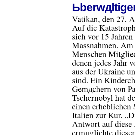
Ьberwдltige
Vatikan, den 27. A
Auf die Katastrop
sich vor 15 Jahren 
Massnahmen. Am 2
Menschen Mitgliede
denen jedes Jahr v
aus der Ukraine u
sind. Ein Kinderch
Gemдchern von Pap
Tschernobyl hat d
einen erheblichen 
Italien zur Kur. „
Antwort auf diese 
ermцglichte diese