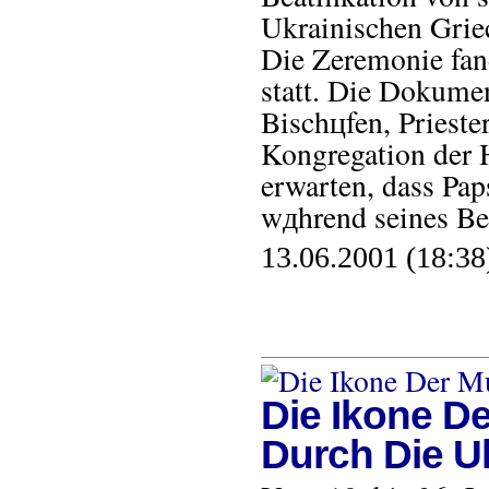
Ukrainischen Grie
Die Zeremonie fan
statt. Die Dokumen
Bischцfen, Prieste
Kongregation der H
erwarten, dass Pap
wдhrend seines Be
13.06.2001 (18:38
Die Ikone D
Durch Die U