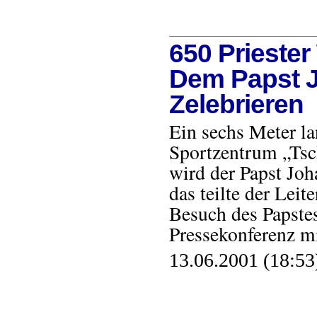
650 Prieste
Dem Papst Jo
Zelebrieren
Ein sechs Meter la
Sportzentrum „Tsch
wird der Papst Joh
das teilte der Lei
Besuch des Papstes
Pressekonferenz 
13.06.2001 (18:53