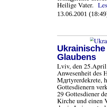
Heilige Vater.
Les
13.06.2001 (18:49
Ukrainische 
Glaubens
Lviv, den 25.Apri
Anwesenheit des He
Mдrtyrerdekrete, 
Gottesdienern verk
29 Gottesdiener d
Kirche und einen 