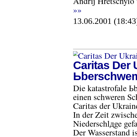
Andrij Hretschylo
»»
13.06.2001 (18:43
Caritas Der 
Ьberschwe
Die katastrofale 
einen schweren Sch
Caritas der Ukraine
In der Zeit zwisc
Niederschlдge gefa
Der Wasserstand is