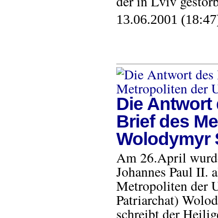
der in Lviv gestor
13.06.2001 (18:47
Die Antwort 
Brief des Me
Wolodymyr 
Am 26.April wurde 
Johannes Paul II. 
Metropoliten der 
Patriarchat) Wolod
schreibt der Heili