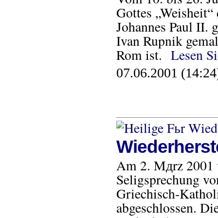
Gottes „Weisheit“ 
Johannes Paul II.
Ivan Rupnik gemalt
Rom ist.
Lesen Si
07.06.2001 (14:24
Wiederherst
Am 2. Mдrz 2001 w
Seligsprechung vo
Griechisch-Kathol
abgeschlossen. Die