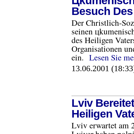
Цkumenische
Besuch Des 
Der Christlich-So
seinen цkumenisch
des Heiligen Vater
Organisationen un
ein.
Lesen Sie me
13.06.2001 (18:33
Lviv Bereit
Heiligen Vat
Lviv erwartet am 2
Lviver haben polni