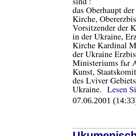
sind :
das Oberhaupt der
Kirche, Obererzbi
Vorsitzender der 
in der Ukraine, E
Kirche Kardinal Ma
der Ukraine Erzbis
Ministeriums fьr 
Kunst, Staatskomit
des Lviver Gebiets
Ukraine.
Lesen S
07.06.2001 (14:33
Цkumenische