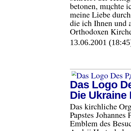
betonen, mцchte ic
meine Liebe durch
die ich Ihnen und 
Orthodoxen Kirch
13.06.2001 (18:45
Das Logo De
Die Ukraine 
Das kirchliche Or
Papstes Johannes Pa
Emblem des Besuch