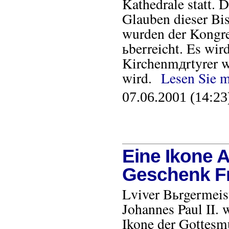
Kathedrale statt. 
Glauben dieser Bis
wurden der Kongre
ьberreicht. Es wird
Kirchenmдrtyrer w
wird.
Lesen Sie 
07.06.2001 (14:23
Eine Ikone A
Geschenk F
Lviver Bьrgermeis
Johannes Paul II. 
Ikone der Gottesm