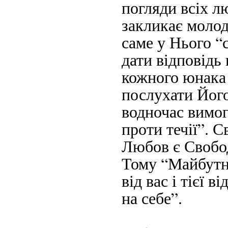
погляди всіх лю
закликає молод
саме у Нього “
дати відповідь 
кожного юнака
послухати Його
водночас вимог
проти течії”. 
Любов є Свобод
Тому “Майбутн
від вас і тієї в
на себе”.