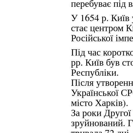
перебуває під 
У 1654 р. Київ 
стає центром Ки
Російської імпе
Під час коротк
рр. Київ був с
Республіки.
Після утворенн
Української СР
місто Харків).
За роки Другої
зруйнований. Г
тривала 72 дні