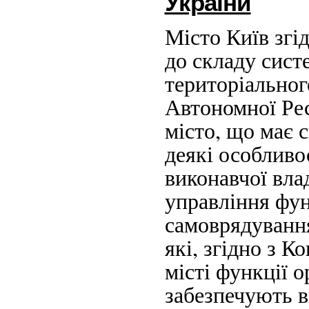
України
Місто Київ згі
до складу сист
територіальног
Автономної Рес
місто, що має 
деякі особливо
виконавчої вла
управління фун
самоврядування,
які, згідно з 
місті функції о
забезпечують 