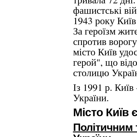
фашистські вій
1943 року Київ
За героїзм жите
спротив ворогу
місто Київ удо
герой", що від
столицю України
Із 1991 р. Киї
України.
Місто Київ є
Політичним 