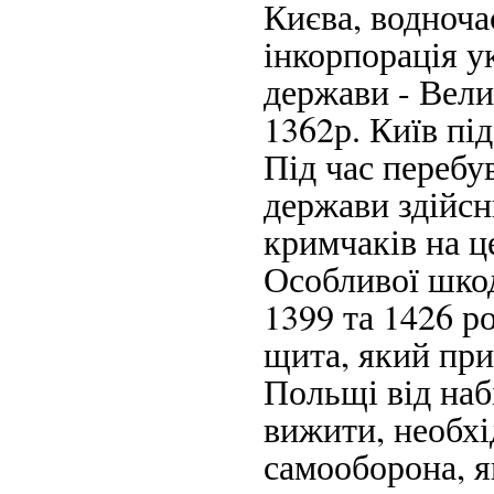
Києва, водноча
інкорпорація у
держави - Вели
1362р. Київ пі
Під час перебу
держави здійсн
кримчаків на ц
Особливої шкод
1399 та 1426 ро
щита, який при
Польщі від набі
вижити, необхі
самооборона, я