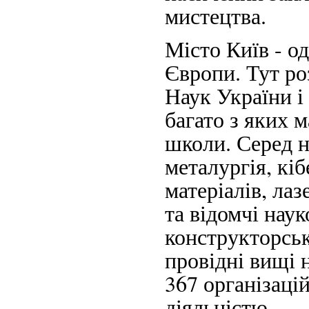
мистецтва.
Місто Київ - о
Європи. Тут р
Наук України і 
багато з яких 
школи. Серед 
металургія, кі
матеріалів, лаз
та відомчі наук
конструкторські
провідні вищі 
367 організаці
діяльністю.