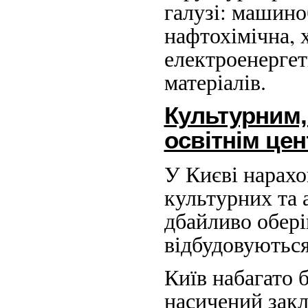
галузі: машино
нафтохімічна, 
електроенергет
матеріалів.
Культурним,
освітнім це
У Києві нарахо
культурних та 
дбайливо обері
відбудовуються
Київ набагато б
насичений закл