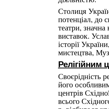
Столиця Украї
потенціал, до с
театри, значна
виставок. Усла
історії Україн
мистецтва, Муз
Релігійним 
Своєрідність р
його особливим
центрів Східної
всього Східног