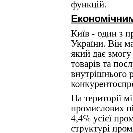
функцій.
Економічним
Київ - один з 
України. Він м
який дає змогу
товарів та пос
внутрішнього р
конкурентоспр
На території м
промислових пі
4,4% усієї про
структурі пром