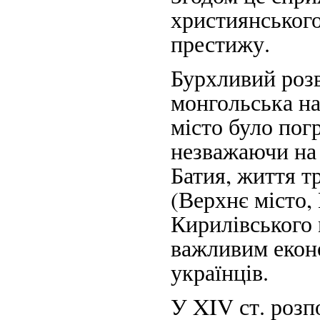
християнського
престижу.
Бурхливий розв
монгольська нав
місто було пог
незважаючи на
Батия, життя т
(Верхнє місто,
Кирилівського 
важливим екон
українців.
У XIV ст. розп