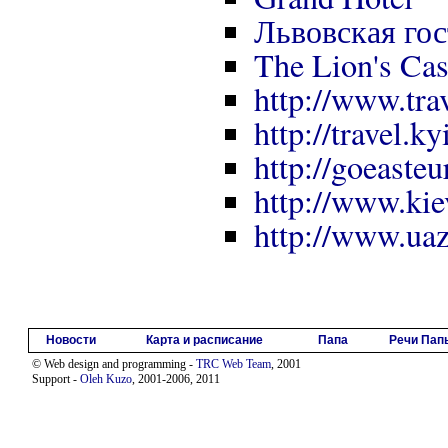
Львовская гос
The Lion's Cas
http://www.tra
http://travel.ky
http://goeasteu
http://www.kie
http://www.uaz
Новости
Карта и расписание
Папа
Речи Пап
© Web design and programming -
TRC Web Team
, 2001
Support -
Oleh Kuzo
, 2001-2006, 2011