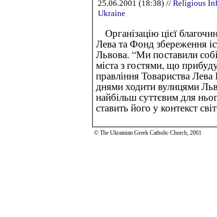
25.06.2001 (18:38) //
Religious In
Ukraine
Організацію цієї благочинн
Лева та Фонд збереження і
Львова. “Ми поставили собі
міста з гостями, що прибуду
правління Товариства Лева 
днями ходити вулицями Льво
найбільш суттєвим для ньог
ставить його у контекст сві
© The Ukrainian Greek Catholic Church, 2001